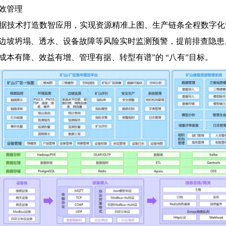
效管理
数据技术打造数智应用，实现资源精准上图、生产链条全程数字
边坡坍塌、透水、设备故障等风险实时监测预警，提前排查隐患
本有降、效益有增、管理有据、转型有谱”的 “八有”目标。