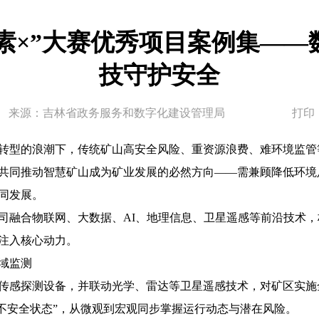
据要素×”大赛优秀项目案例集——
技守护安全
来源：吉林省政务服务和数字化建设管理局
打印
转型的浪潮下，传统矿山高安全风险、重资源浪费、难环境监管
共同推动智慧矿山成为矿业发展的必然方向——需兼顾降低环境
同发展。
融合物联网、大数据、AI、地理信息、卫星遥感等前沿技术，构建
注入核心动力。
域监测
传感探测设备，并联动光学、雷达等卫星遥感技术，对矿区实施
物的不安全状态”，从微观到宏观同步掌握运行动态与潜在风险。