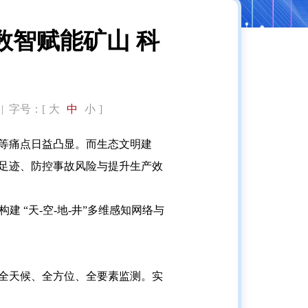
数智赋能矿山 科
字号：[
大
中
小
]
等痛点日益凸显。而生态文明建
足迹、防控事故风险与提升生产效
 “天-空-地-井”多维感知网络与
全天候、全方位、全要素监测。实