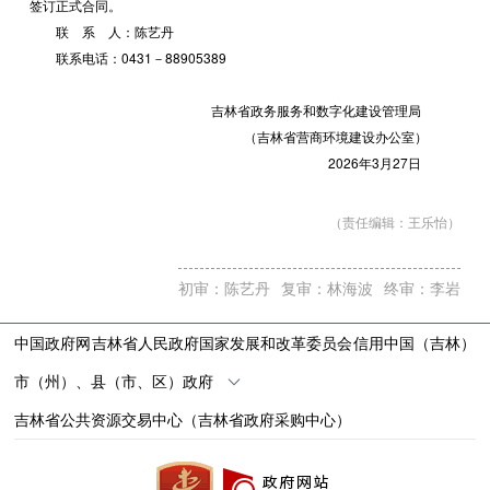
签订正式合同。
联 系 人：陈艺丹
联系电话：0431－88905389
吉林省政务服务和数字化建设管理局
（吉林省营商环境建设办公室）
2026年3月27日
（责任编辑：
王乐怡
）
初审：陈艺丹
复审：林海波
终审：李岩
中国政府网
吉林省人民政府
国家发展和改革委员会
信用中国（吉林）
市（州）、县（市、区）政府
吉林省公共资源交易中心（吉林省政府采购中心）