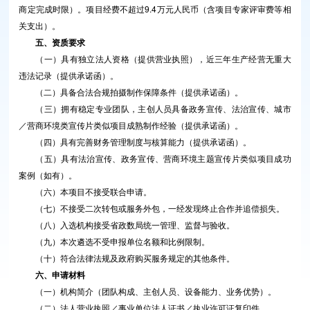
商定完成时限）。项目经费不超过9.4万元人民币（含项目专家评审费等相
关支出）。
五、资质要求
（一）具有独立法人资格（提供营业执照），近三年生产经营无重大
违法记录（提供承诺函）。
（二）具备合法合规拍摄制作保障条件（提供承诺函）。
（三）拥有稳定专业团队，主创人员具备政务宣传、法治宣传、城市
／营商环境类宣传片类似项目成熟制作经验（提供承诺函）。
（四）具有完善财务管理制度与核算能力（提供承诺函）。
（五）具有法治宣传、政务宣传、营商环境主题宣传片类似项目成功
案例（如有）。
（六）本项目不接受联合申请。
（七）不接受二次转包或服务外包，一经发现终止合作并追偿损失。
（八）入选机构接受省政数局统一管理、监督与验收。
（九）本次遴选不受申报单位名额和比例限制。
（十）符合法律法规及政府购买服务规定的其他条件。
六、申请材料
（一）机构简介（团队构成、主创人员、设备能力、业务优势）。
（二）法人营业执照／事业单位法人证书／执业许可证复印件。