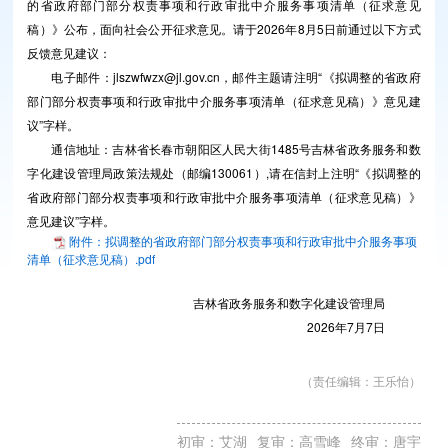
的省政府部门部分权责事项和行政审批中介服务事项清单（征求意见
稿）》公布，面向社会公开征求意见。请于2026年8月5日前通过以下方式
反馈意见建议：
电子邮件：jlszwfwzx@jl.gov.cn，邮件主题请注明“《拟调整的省政府
部门部分权责事项和行政审批中介服务事项清单（征求意见稿）》意见建
议”字样。
通信地址：吉林省长春市朝阳区人民大街1485号吉林省政务服务和数
字化建设管理局政策法规处（邮编130061）,请在信封上注明“《拟调整的
省政府部门部分权责事项和行政审批中介服务事项清单（征求意见稿）》
意见建议”字样。
附件：拟调整的省政府部门部分权责事项和行政审批中介服务事项
清单（征求意见稿）.pdf
吉林省政务服务和数字化建设管理局
2026年7月7日
（责任编辑：
王乐怡
）
初审：艾湖
复审：高雪峰
终审：唐宇