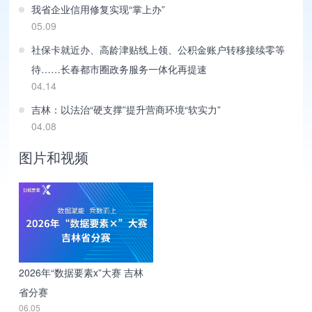
我省企业信用修复实现“掌上办”
05.09
社保卡就近办、高龄津贴线上领、公积金账户转移接续零等
待……长春都市圈政务服务一体化再提速
04.14
吉林：以法治“硬支撑”提升营商环境“软实力”
04.08
图片和视频
2026年“数据要素x”大赛 吉林
省分赛
06.05