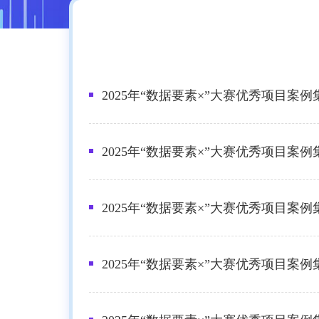
2025年“数据要素×”大赛优秀项目
2025年“数据要素×”大赛优秀项目
2025年“数据要素×”大赛优秀项目案
2025年“数据要素×”大赛优秀项目案例集